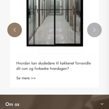


Hvordan kan skydedøre til køkkenet forvandle
dit rum og forbedre hverdagen?
Se mere >>
Om os