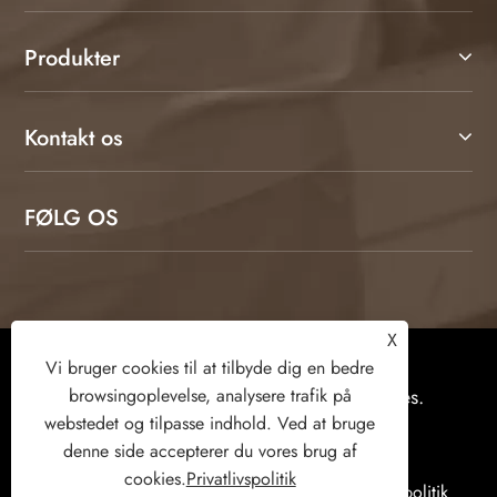
Produkter
Kontakt os
FØLG OS
X
Copyright © 2026 Weifang Kamulang Home
Vi bruger cookies til at tilbyde dig en bedre
Technology Co., Ltd. Alle rettigheder forbeholdes.
browsingoplevelse, analysere trafik på
webstedet og tilpasse indhold. Ved at bruge
denne side accepterer du vores brug af
cookies.
Privatlivspolitik
Links
Sitemap
RSS
XML
Privatlivspolitik