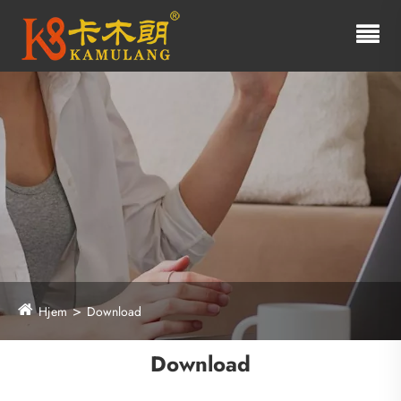
Hjem
Download
Download