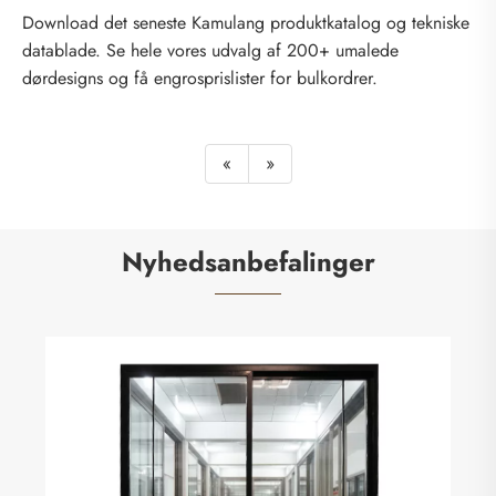
Download det seneste Kamulang produktkatalog og tekniske
datablade. Se hele vores udvalg af 200+ umalede
dørdesigns og få engrosprislister for bulkordrer.
«
»
Nyhedsanbefalinger