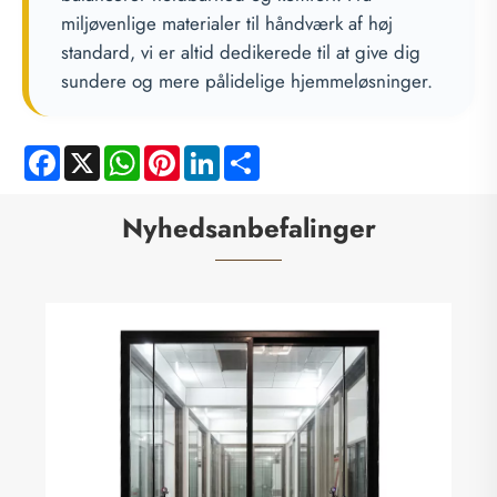
miljøvenlige materialer til håndværk af høj
standard, vi er altid dedikerede til at give dig
sundere og mere pålidelige hjemmeløsninger.
Facebook
X
WhatsApp
Pinterest
LinkedIn
Share
Nyhedsanbefalinger