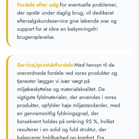
Fordele efter salg:
For eventuelle problemer,
der opstår under daglig brug, vil dedikeret
eftersalgskundeservice give løbende svar og
support for at sikre en bekymringsfri
brugeroplevelse.
Service/produktfordele:
Med hensyn til de
overordnede fordele ved vores produkter og
tjenester lægger vi især vægt på
miljøbeskyttelse og materialekvalitet. De
vigtigste fyldmaterialer, der anvendes i vores
produkter, opfylder høje miljøstandarder, med
en gennemsnitlig fyldningsgrad, der
konsekvent holdes på omkring 95 %, hvilket
resulterer i en solid og fuld struktur, der
balancerer holdbarhed og komfort. Fra