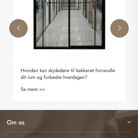


Hvordan kan skydedøre til køkkenet forvandle
dit rum og forbedre hverdagen?
Se mere >>
Om os