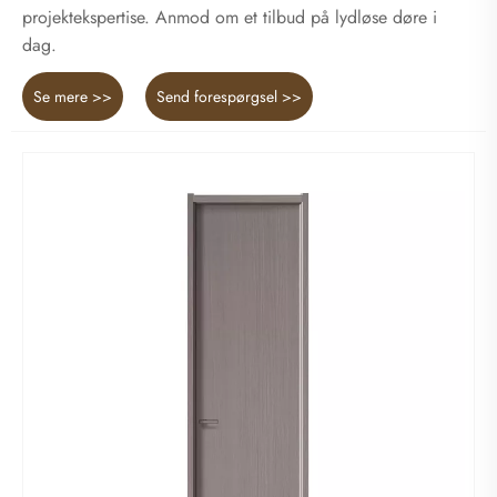
projektekspertise. Anmod om et tilbud på lydløse døre i
dag.
Se mere >>
Send forespørgsel >>