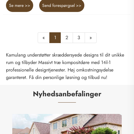
Se mere >>
Send forespørgsel >>
«
1
2
3
»
Kamulang understøtter skræddersyede designs til dit unikke
rum og tilbyder Massivt træ kompositdøre med 1-til-1
professionelle designtjenester. Høj omkostningsydelse
garanteret. Få din personlige løsning og tilbud nu!
Nyhedsanbefalinger