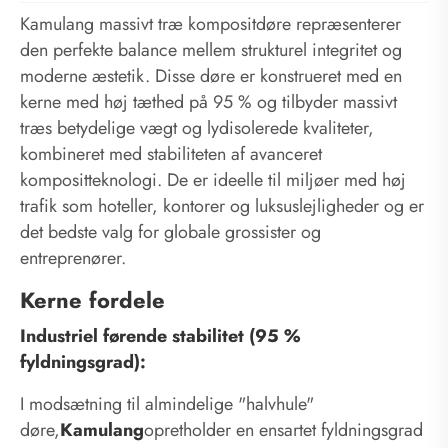
Kamulang massivt træ kompositdøre repræsenterer
den perfekte balance mellem strukturel integritet og
moderne æstetik. Disse døre er konstrueret med en
kerne med høj tæthed på 95 % og tilbyder massivt
træs betydelige vægt og lydisolerede kvaliteter,
kombineret med stabiliteten af ​​avanceret
kompositteknologi. De er ideelle til miljøer med høj
trafik som hoteller, kontorer og luksuslejligheder og er
det bedste valg for globale grossister og
entreprenører.
Kerne fordele
Industriel førende stabilitet (95 %
fyldningsgrad):
I modsætning til almindelige "halvhule"
døre,
Kamulang
opretholder en ensartet fyldningsgrad