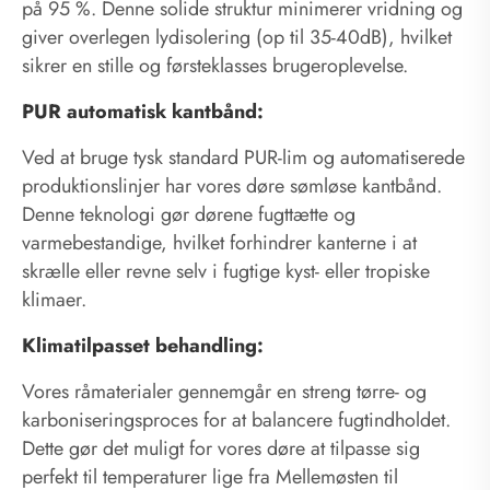
på 95 %. Denne solide struktur minimerer vridning og
giver overlegen lydisolering (op til 35-40dB), hvilket
sikrer en stille og førsteklasses brugeroplevelse.
PUR automatisk kantbånd:
Ved at bruge tysk standard PUR-lim og automatiserede
produktionslinjer har vores døre sømløse kantbånd.
Denne teknologi gør dørene fugttætte og
varmebestandige, hvilket forhindrer kanterne i at
skrælle eller revne selv i fugtige kyst- eller tropiske
klimaer.
Klimatilpasset behandling:
Vores råmaterialer gennemgår en streng tørre- og
karboniseringsproces for at balancere fugtindholdet.
Dette gør det muligt for vores døre at tilpasse sig
perfekt til temperaturer lige fra Mellemøsten til