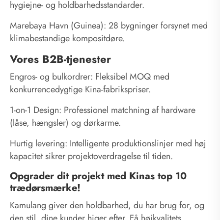
hygiejne- og holdbarhedsstandarder.
Marebaya Havn (Guinea): 28 bygninger forsynet med
klimabestandige kompositdøre.
Vores B2B-tjenester
Engros- og bulkordrer: Fleksibel MOQ med
konkurrencedygtige Kina-fabrikspriser.
1-on-1 Design: Professionel matchning af hardware
(låse, hængsler) og dørkarme.
Hurtig levering: Intelligente produktionslinjer med høj
kapacitet sikrer projektoverdragelse til tiden.
Opgrader dit projekt med Kinas top 10
trædørsmærke!
Kamulang giver den holdbarhed, du har brug for, og
den stil, dine kunder higer efter. Få højkvalitets