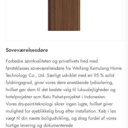
Soveværelsesdøre
Forbedre søvnkvaliteten og privatlivets fred med
førsteklasses soveværelsesdøre fra Weifang Kamulang Home
Technology Co., Ltd. Særligt udviklet med en 95 % solid
fyldningsgrad, giver vores døre enestående lydisolering,
hvilket gør dem til det bedste valg til luksuslejligheder og
hotelprojekter som Batu Pahat-projektet i Indonesien.
Vores dry-paint-teknologi sikrer ingen lugte, hvilket giver
mulighed for øjeblikkelig brug efter installation. Køb i løs
vægt til din næste boligudvikling, og drag fordel af vores
hurtige levering og dokumenterede