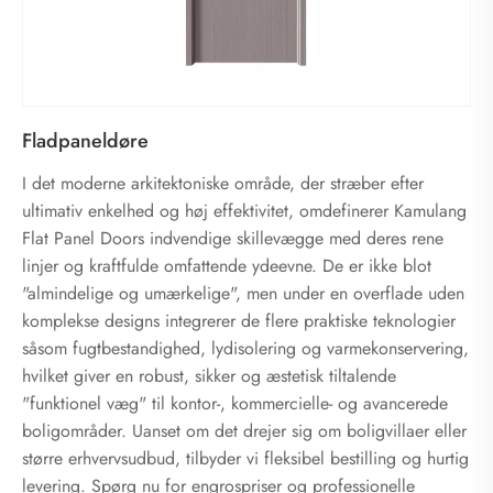
Fladpaneldøre
I det moderne arkitektoniske område, der stræber efter
ultimativ enkelhed og høj effektivitet, omdefinerer Kamulang
Flat Panel Doors indvendige skillevægge med deres rene
linjer og kraftfulde omfattende ydeevne. De er ikke blot
"almindelige og umærkelige", men under en overflade uden
komplekse designs integrerer de flere praktiske teknologier
såsom fugtbestandighed, lydisolering og varmekonservering,
hvilket giver en robust, sikker og æstetisk tiltalende
"funktionel væg" til kontor-, kommercielle- og avancerede
boligområder. Uanset om det drejer sig om boligvillaer eller
større erhvervsudbud, tilbyder vi fleksibel bestilling og hurtig
levering. Spørg nu for engrospriser og professionelle