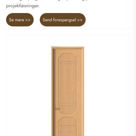
projektløsninger.
Se mere >>
Send forespørgsel >>