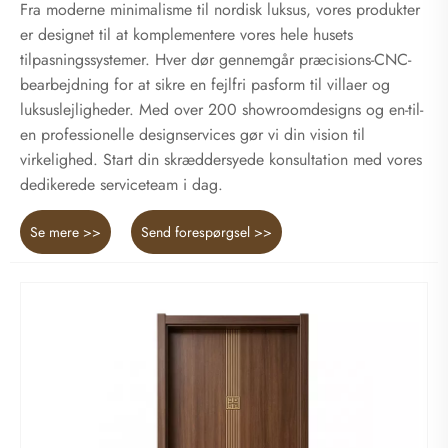
Fra moderne minimalisme til nordisk luksus, vores produkter
er designet til at komplementere vores hele husets
tilpasningssystemer. Hver dør gennemgår præcisions-CNC-
bearbejdning for at sikre en fejlfri pasform til villaer og
luksuslejligheder. Med over 200 showroomdesigns og en-til-
en professionelle designservices gør vi din vision til
virkelighed. Start din skræddersyede konsultation med vores
dedikerede serviceteam i dag.
Se mere >>
Send forespørgsel >>