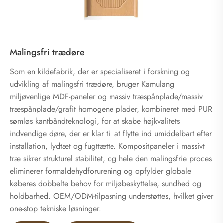
Malingsfri trædøre
Som en kildefabrik, der er specialiseret i forskning og
udvikling af malingsfri trædøre, bruger Kamulang
miljøvenlige MDF-paneler og massiv træspånplade/massiv
træspånplade/grafit homogene plader, kombineret med PUR
sømløs kantbåndteknologi, for at skabe højkvalitets
indvendige døre, der er klar til at flytte ind umiddelbart efter
installation, lydtæt og fugttætte. Kompositpaneler i massivt
træ sikrer strukturel stabilitet, og hele den malingsfrie proces
eliminerer formaldehydforurening og opfylder globale
køberes dobbelte behov for miljøbeskyttelse, sundhed og
holdbarhed. OEM/ODM-tilpasning understøttes, hvilket giver
one-stop tekniske løsninger.