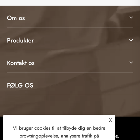
Om os
Produkter
Kontakt os
FØLG OS
X
Copyright © 2026 Weifang Kamulang Home
Vi bruger cookies til at tilbyde dig en bedre
Technology Co., Ltd. Alle rettigheder forbeholdes.
browsingoplevelse, analysere trafik på