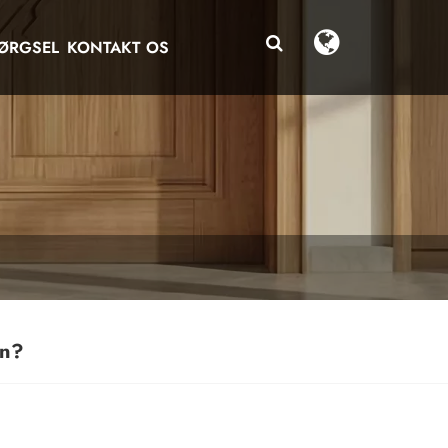
ØRGSEL
KONTAKT OS
gn?