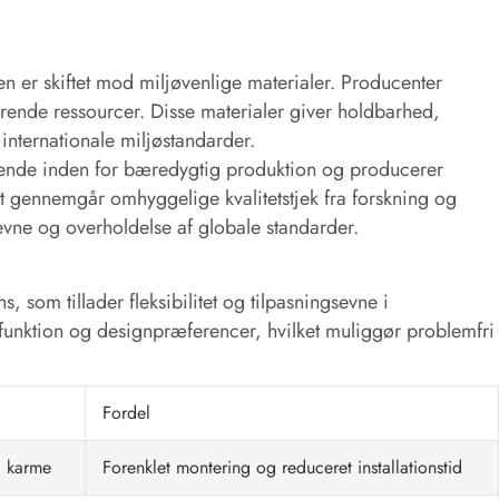
en er skiftet mod miljøvenlige materialer. Producenter
rende ressourcer. Disse materialer giver holdbarhed,
 internationale miljøstandarder.
ende inden for bæredygtig produktion og producerer
t gennemgår omhyggelige kvalitetstjek fra forskning og
eevne og overholdelse af globale standarder.
 som tillader fleksibilitet og tilpasningsevne i
, funktion og designpræferencer, hvilket muliggør problemfri
Fordel
g karme
Forenklet montering og reduceret installationstid