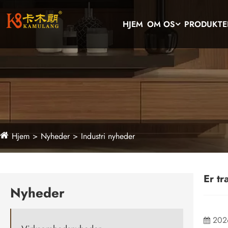
HJEM
OM OS
PRODUKTE
Hjem
Nyheder
Industri nyheder
Er t
Nyheder
202