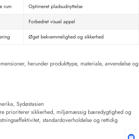
ke rum
Optimeret pladsudnyttelse
Forbedret visuel appel
ering
Øget bekvemmelighed og sikkerhed
dimensioner, herunder produkttype, materiale, anvendelse og
erika, Sydøstasien
ere prioriterer sikkerhed, miljømæssig bæredygtighed og
ningseffektivitet, standardoverholdelse og rettidig