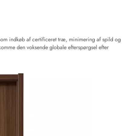
m indkøb af certificeret træ, minimering af spild og
omme den voksende globale efterspørgsel efter