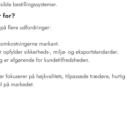
sible bestillingssystemer.
r for?
på flere udfordringer:
somkostningerne markant.
ter opfylder sikkerheds-, miljø- og eksportstandarder.
ng er afgørende for kundetilfredsheden.
fokuserer på højkvalitets, tilpassede trædøre, hurtig
el på markedet.