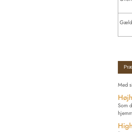
Gæld
Præ
Med si
Højh
Som de
hjemme
High