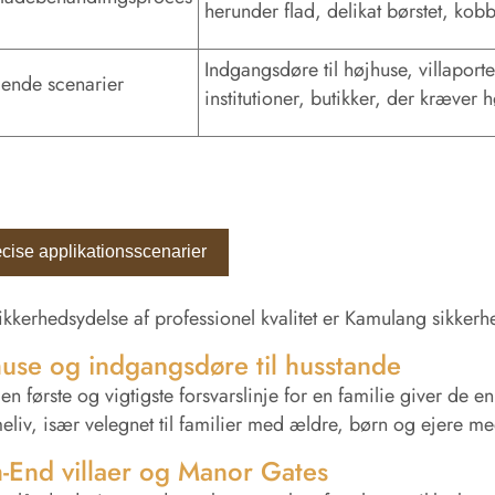
herunder flad, delikat børstet, kobb
Indgangsdøre til højhuse, villaporte
ende scenarier
institutioner, butikker, der kræver 
cise applikationsscenarier
kkerhedsydelse af professionel kvalitet er Kamulang sikkerh
use og indgangsdøre til husstande
n første og vigtigste forsvarslinje for en familie giver de en
liv, især velegnet til familier med ældre, børn og ejere me
-End villaer og Manor Gates