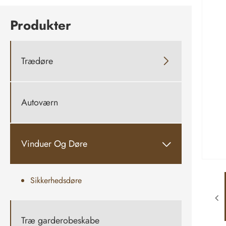
Produkter
Trædøre

Autoværn
Vinduer Og Døre

Sikkerhedsdøre
Træ garderobeskabe