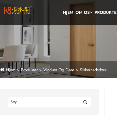
HJEM
OM OS
PRODUKTE
Hjem
Produkter
Vinduer Og Døre
Sikkerhedsdøre