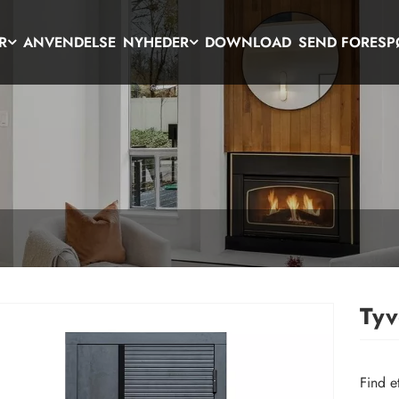
R
ANVENDELSE
NYHEDER
DOWNLOAD
SEND FORESP
Tyv
Find e