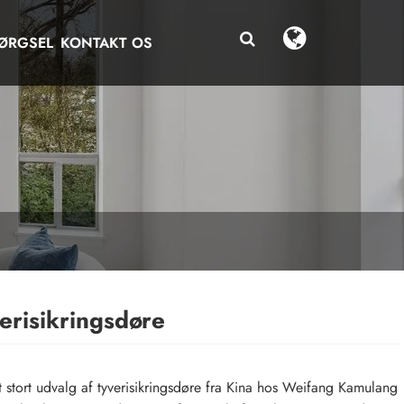
ØRGSEL
KONTAKT OS
erisikringsdøre
t stort udvalg af tyverisikringsdøre fra Kina hos Weifang Kamulang