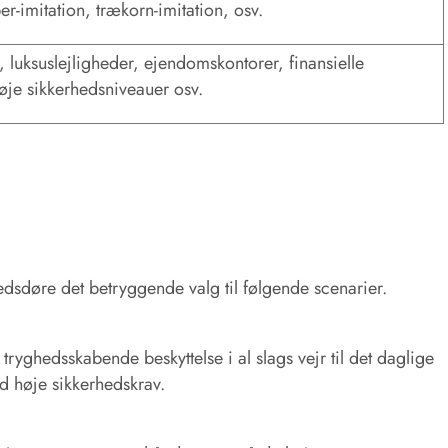
er-imitation, trækorn-imitation, osv.
, luksuslejligheder, ejendomskontorer, finansielle
høje sikkerhedsniveauer osv.
edsdøre det betryggende valg til følgende scenarier.
 tryghedsskabende beskyttelse i al slags vejr til det daglige
d høje sikkerhedskrav.