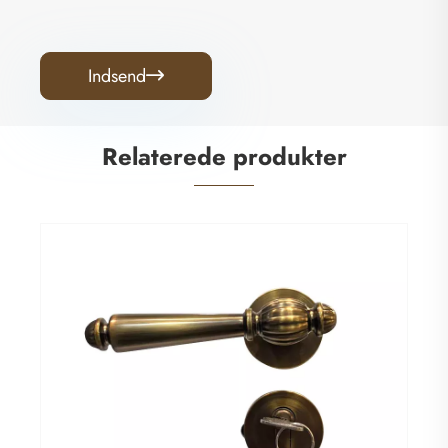
Indsend

Relaterede produkter