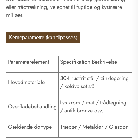
eller trådtrækning, velegnet til fugtige og kystnære
miljøer.
Kerneparametre (kan tilpasses)
Parameterelement
Specifikation Beskrivelse
304 rustfrit stål / zinklegering
Hovedmateriale
/ koldvalset stål
Lys krom / mat / trådtegning
Overfladebehandling
/ antik bronze osv.
Gældende dørtype
Trædør / Metaldør / Glasdør