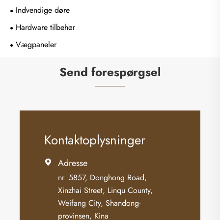
Indvendige døre
Hardware tilbehør
Vægpaneler
Send forespørgsel
Kontaktoplysninger
Adresse

nr. 5857, Donghong Road,
Xinzhai Street, Linqu County,
Weifang City, Shandong-
provinsen, Kina