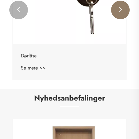


Dørlåse
Se mere >>
Nyhedsanbefalinger