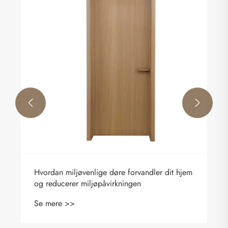


Hvordan miljøvenlige døre forvandler dit hjem
og reducerer miljøpåvirkningen
Se mere >>