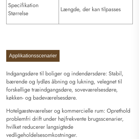
Specifikation
Længde, der kan tilpasses
Størrelse
Applikationsscenarier
Indgangsdøre til boliger og indendørsdøre: Stabil,
bærende og lydløs åbning og lukning, velegnet til
forskellige træindgangsdøre, soveværelsesdøre,
køkken- og badeværelsesdøre.
Hotelgæsteværelser og kommercielle rum: Oprethold
problemfri drift under højfrekvente brugsscenarier,
hvilket reducerer langsigtede
vedligeholdelsesomkostninger.