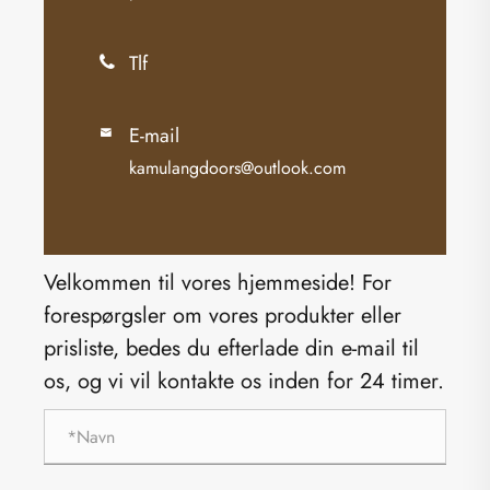
Tlf

E-mail

kamulangdoors@outlook.com
Velkommen til vores hjemmeside! For
forespørgsler om vores produkter eller
prisliste, bedes du efterlade din e-mail til
os, og vi vil kontakte os inden for 24 timer.