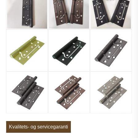
Kvalitets- og servicegaranti