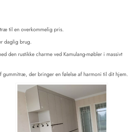
træ til en overkommelig pris.
er daglig brug.
ed den rustikke charme ved Kamulang-møbler i massivt
 gummitræ, der bringer en følelse af harmoni til dit hjem.