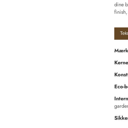
dine b
finish
Tek
Mærk
Kerne
Konst
Eco-b
Intern
garder
Sikke