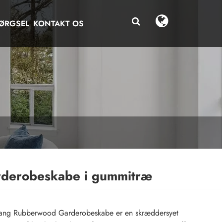
ØRGSEL
KONTAKT OS
derobeskabe i gummitræ
ang Rubberwood Garderobeskabe er en skræddersyet