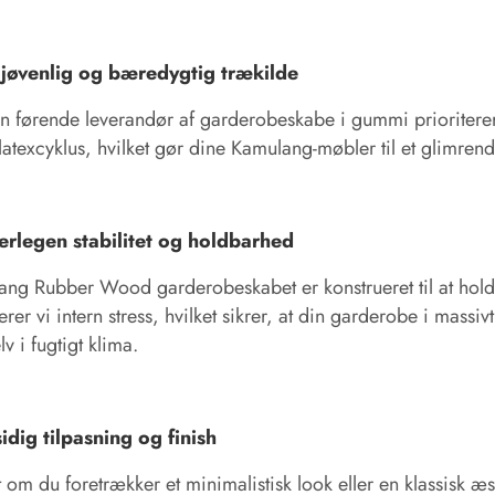
ljøvenlig og bæredygtig trækilde
 førende leverandør af garderobeskabe i gummi prioritere
latexcyklus, hvilket gør dine Kamulang-møbler til et glimren
erlegen stabilitet og holdbarhed
ng Rubber Wood garderobeskabet er konstrueret til at hold
erer vi intern stress, hvilket sikrer, at din garderobe i mass
lv i fugtigt klima.
idig tilpasning og finish
 om du foretrækker et minimalistisk look eller en klassisk 