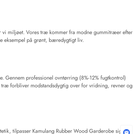
r vi miljøet. Vores træ kommer fra modne gummitræer efter
de eksempel på grønt, bæredygtigt liv.
e. Gennem professionel ovntørring (8%-12% fugtkontrol)
ivt træ forbliver modstandsdygtig over for vridning, revner og
æstetik, tilpasser Kamulang Rubber Wood Garderobe sig til