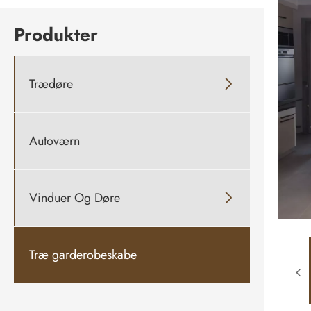
Produkter
Trædøre

Autoværn
Vinduer Og Døre

Træ garderobeskabe