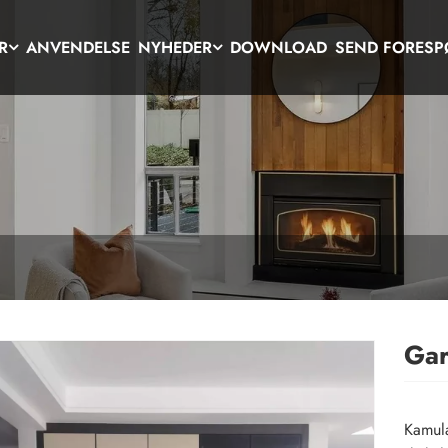
R
ANVENDELSE
NYHEDER
DOWNLOAD
SEND FORESP
Gar
Kamul