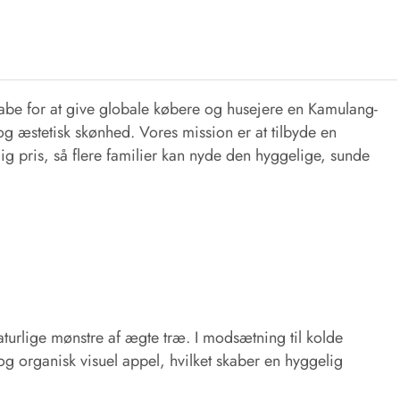
be for at give globale købere og husejere en Kamulang-
 og æstetisk skønhed. Vores mission er at tilbyde en
ig pris, så flere familier kan nyde den hyggelige, sunde
rlige mønstre af ægte træ. I modsætning til kolde
og organisk visuel appel, hvilket skaber en hyggelig