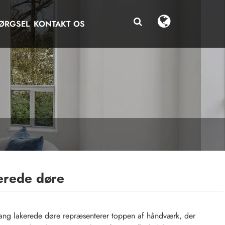
ØRGSEL
KONTAKT OS
erede døre
ng lakerede døre repræsenterer toppen af ​​håndværk, der