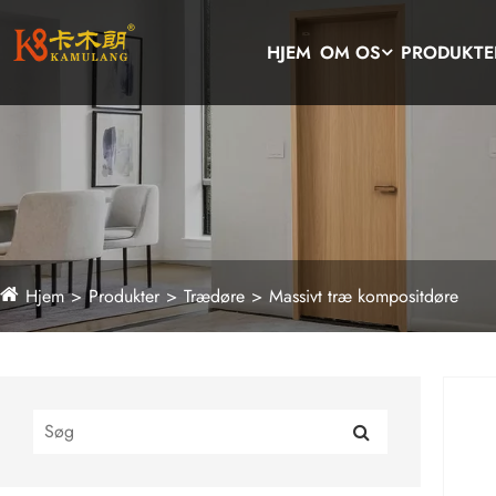
HJEM
OM OS
PRODUKTE
Hjem
Produkter
Trædøre
Massivt træ kompositdøre