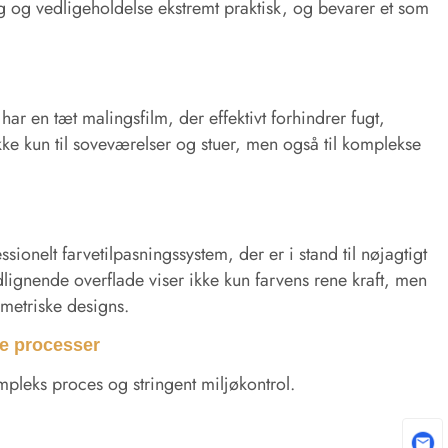
g og vedligeholdelse ekstremt praktisk, og bevarer et som
r en tæt malingsfilm, der effektivt forhindrer fugt,
e kun til soveværelser og stuer, men også til komplekse
ssionelt farvetilpasningssystem, der er i stand til nøjagtigt
lignende overflade viser ikke kun farvens rene kraft, men
ometriske designs.
e processer
pleks proces og stringent miljøkontrol.