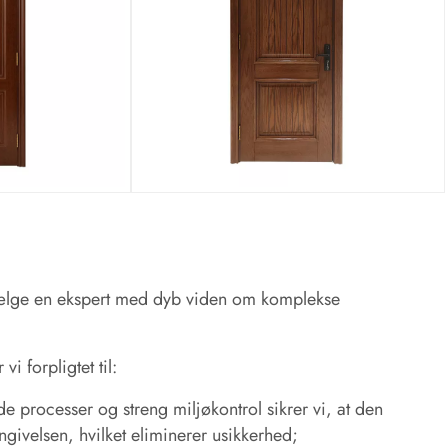
vælge en ekspert med dyb viden om komplekse
vi forpligtet til:
e processer og streng miljøkontrol sikrer vi, at den
givelsen, hvilket eliminerer usikkerhed;