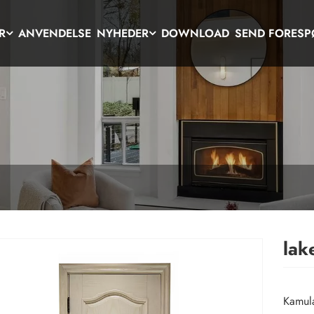
R
ANVENDELSE
NYHEDER
DOWNLOAD
SEND FORESP
lak
Kamula