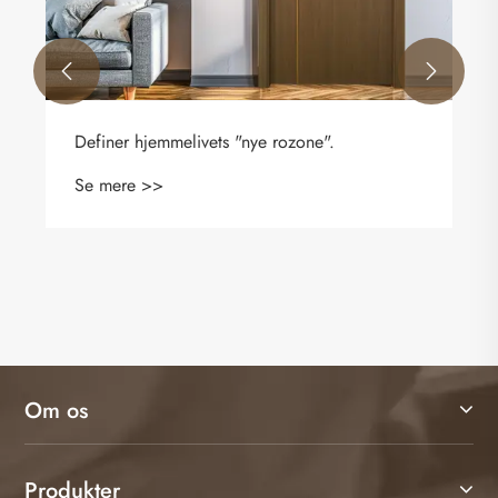


Om os
Produkter