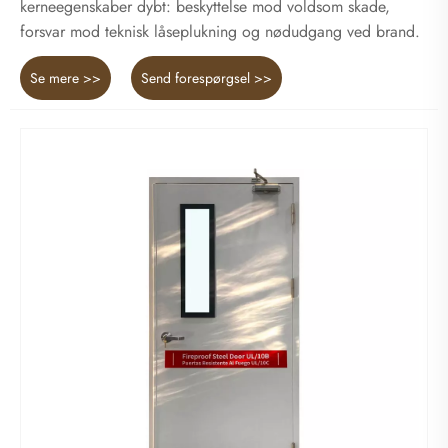
kerneegenskaber dybt: beskyttelse mod voldsom skade,
forsvar mod teknisk låseplukning og nødudgang ved brand.
Se mere >>
Send forespørgsel >>