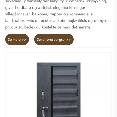
sikkerhed, grænseafgrænsning og kunstnerisk udsmykning,
giver holdbare og æstetisk elegante løsninger til
villagårdhaver, balkoner, trapper og kommercielle
landskaber. Hvis du ønsker at købe højkvalitets og de nyeste
produkter, bedes du kontakte os med det samme.
Se mere >>
Send forespørgsel >>