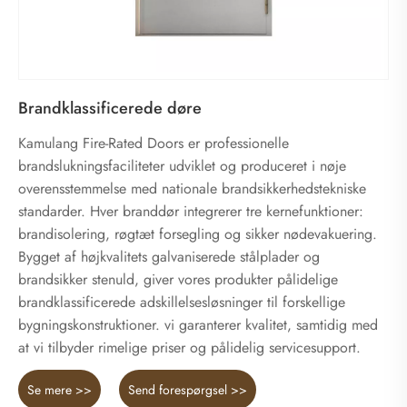
Brandklassificerede døre
Kamulang Fire-Rated Doors er professionelle
brandslukningsfaciliteter udviklet og produceret i nøje
overensstemmelse med nationale brandsikkerhedstekniske
standarder. Hver branddør integrerer tre kernefunktioner:
brandisolering, røgtæt forsegling og sikker nødevakuering.
Bygget af højkvalitets galvaniserede stålplader og
brandsikker stenuld, giver vores produkter pålidelige
brandklassificerede adskillelsesløsninger til forskellige
bygningskonstruktioner. vi garanterer kvalitet, samtidig med
at vi tilbyder rimelige priser og pålidelig servicesupport.
Se mere >>
Send forespørgsel >>