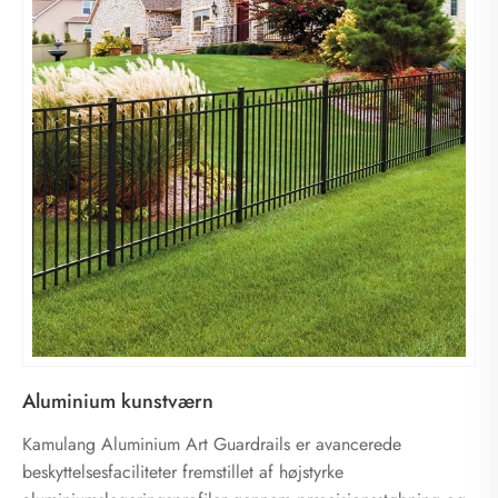
Aluminium kunstværn
Kamulang Aluminium Art Guardrails er avancerede
beskyttelsesfaciliteter fremstillet af højstyrke