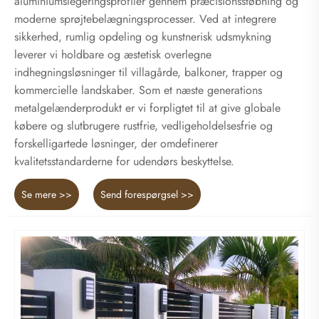
aluminiumslegeringsprofiler gennem præcisionsstøbning og
moderne sprøjtebelægningsprocesser. Ved at integrere
sikkerhed, rumlig opdeling og kunstnerisk udsmykning
leverer vi holdbare og æstetisk overlegne
indhegningsløsninger til villagårde, balkoner, trapper og
kommercielle landskaber. Som et næste generations
metalgelænderprodukt er vi forpligtet til at give globale
købere og slutbrugere rustfrie, vedligeholdelsesfrie og
forskelligartede løsninger, der omdefinerer
kvalitetsstandarderne for udendørs beskyttelse.
Se mere >>
Send forespørgsel >>